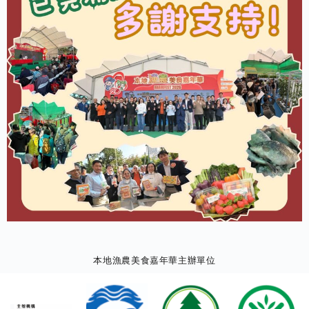
本地漁農美食嘉年華主辦單位