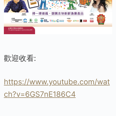
歡迎收看:
https://www.youtube.com/wat
ch?v=6GS7nE186C4