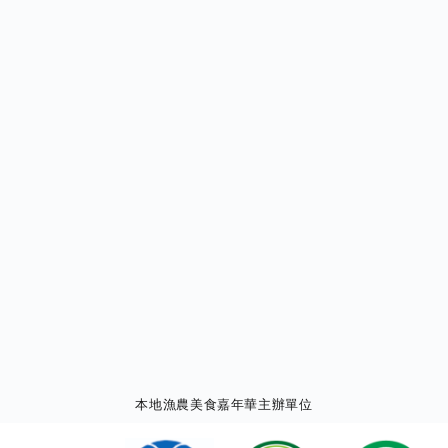
本地漁農美食嘉年華主辦單位